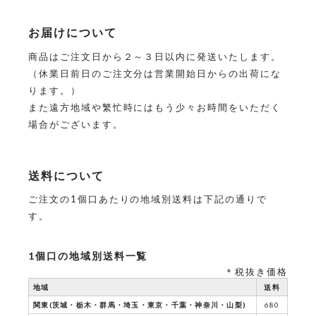
お届けについて
商品はご注文日から２～３日以内に発送いたします。
（休業日前日のご注文分は営業開始日からの出荷にな
ります。）
また遠方地域や繁忙時にはもう少々お時間をいただく
場合がございます。
送料について
ご注文の1個口あたりの地域別送料は下記の通りで
す。
1個口の地域別送料一覧
＊税抜き価格
地域
送料
関東(茨城・栃木・群馬・埼玉・東京・千葉・神奈川・山梨)
680